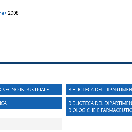
ore>
2008
 DISEGNO INDUSTRIALE
BIBLIOTECA DEL DIPARTIME
ICA
BIBLIOTECA DEL DIPARTIMEN
BIOLOGICHE E FARMACEUTI