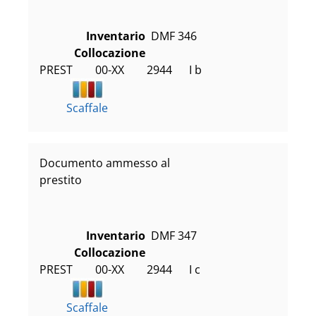
Inventario
DMF 346
Collocazione
PREST        00-XX        2944      I b
Scaffale
Documento ammesso al
prestito
Inventario
DMF 347
Collocazione
PREST        00-XX        2944      I c
Scaffale