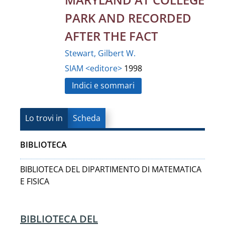
PARK AND RECORDED
AFTER THE FACT
Stewart, Gilbert W.
SIAM <editore>
1998
Indici e sommari
Lo trovi in
Scheda
BIBLIOTECA
BIBLIOTECA DEL DIPARTIMENTO DI MATEMATICA
E FISICA
BIBLIOTECA DEL