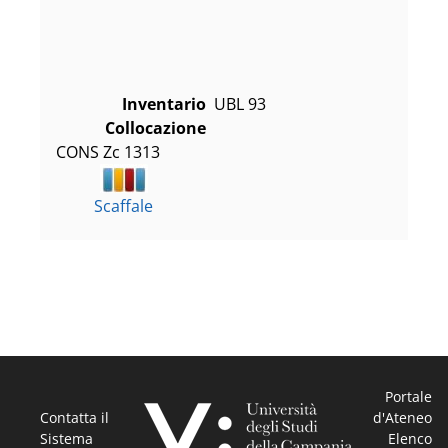
Inventario
UBL 93
Collocazione
CONS Zc 1313
Scaffale
Portale
Contatta il
d'Ateneo
Sistema
Elenco