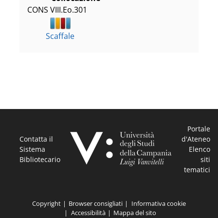
CONS VIII.Eo.301
Scaffale
Portale
Contatta il
d'Ateneo
Sistema
Elenco
Bibliotecario
siti
tematici
Copyright
Browser consigliati
Informativa cookie
Accessibilità
Mappa del sito