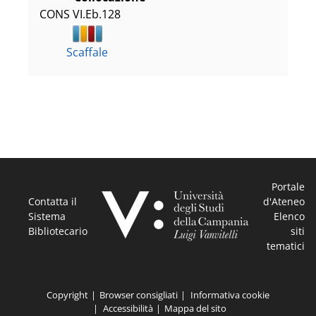
CONS VI.Eb.128
Scaffale
Portale
Contatta il
d'Ateneo
Sistema
Elenco
Bibliotecario
siti
tematici
Copyright
Browser consigliati
Informativa cookie
Accessibilità
Mappa del sito