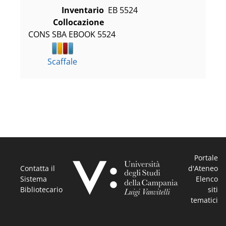
Inventario
EB 5524
Collocazione
CONS SBA EBOOK 5524
Scaffale
Portale
Contatta il
d'Ateneo
Sistema
Elenco
Bibliotecario
siti
tematici