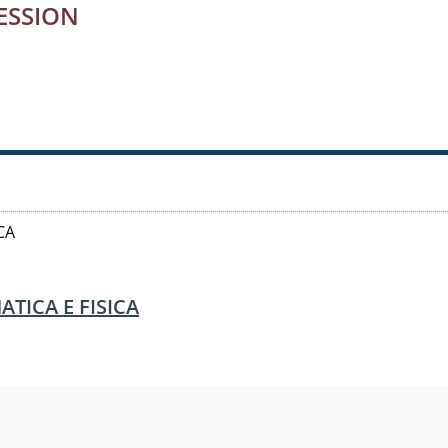
ESSION
CA
TICA E FISICA