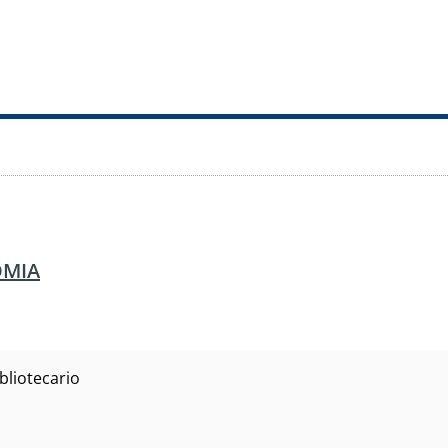
OMIA
bliotecario