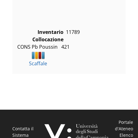
Inventario
11789
Collocazione
CONS Pb Poussin   421
Scaffale
Portale
Contatta il
d'Ateneo
Sistema
Elenco