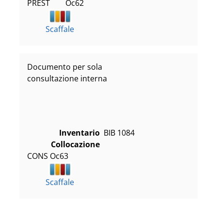
PREST        Oc62
Scaffale
Documento per sola
consultazione interna
Inventario
BIB 1084
Collocazione
CONS Oc63
Scaffale