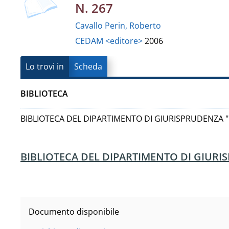
Vanvitelli"
N. 267
del
Cavallo Perin, Roberto
documento
CEDAM <editore>
2006
Lo trovi in
Scheda
BIBLIOTECA
BIBLIOTECA DEL DIPARTIMENTO DI GIURISPRUDENZA "
BIBLIOTECA DEL DIPARTIMENTO DI GIURI
Documento disponibile