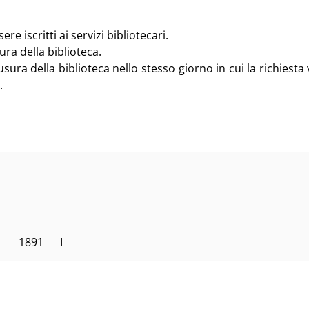
e iscritti ai servizi bibliotecari.
ura della biblioteca.
sura della biblioteca nello stesso giorno in cui la richiesta 
.
     1891      I