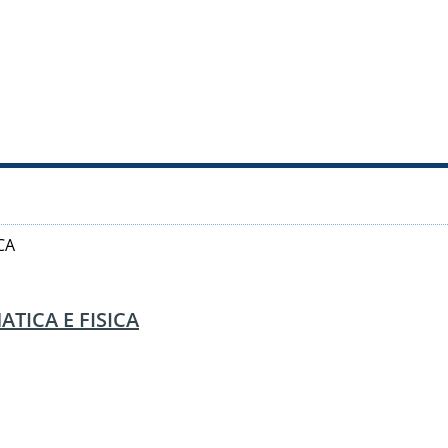
CA
TICA E FISICA