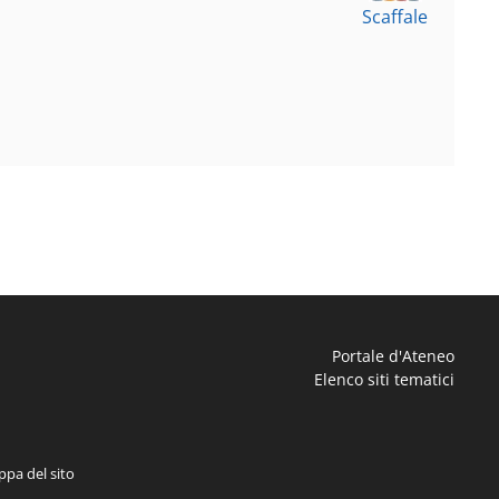
Scaffale
Portale d'Ateneo
Elenco siti tematici
pa del sito