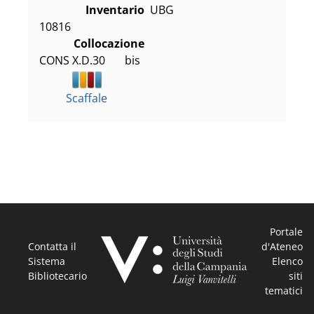
Inventario
UBG
10816
Collocazione
CONS X.D.30       bis
Scaffale
Portale
Contatta il
d'Ateneo
Sistema
Elenco
Bibliotecario
siti
tematici