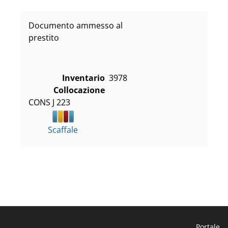
Documento ammesso al
prestito
Inventario
3978
Collocazione
CONS J 223
Scaffale
Portale