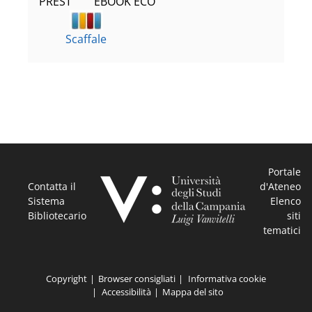
PREST        EBOOK ECO
Scaffale
Portale
Contatta il
d'Ateneo
Sistema
Elenco
Bibliotecario
siti
tematici
Copyright
Browser consigliati
Informativa cookie
Accessibilità
Mappa del sito