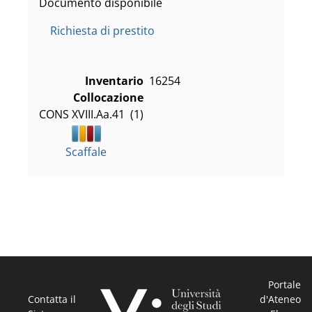
Documento disponibile
Richiesta di prestito
Inventario
16254
Collocazione
CONS XVIII.Aa.41  (1)
Scaffale
Portale
Contatta il
d'Ateneo