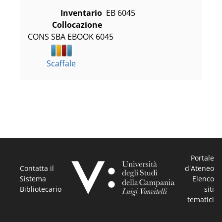
Inventario
EB 6045
Collocazione
CONS SBA EBOOK 6045
Scaffale
Portale
Contatta il
d'Ateneo
Sistema
Elenco
Bibliotecario
siti
tematici