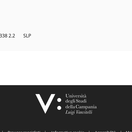
8 2.2       SLP