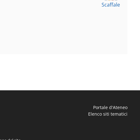
Scaffale
Portale d'Ateneo
Elenco siti tematici