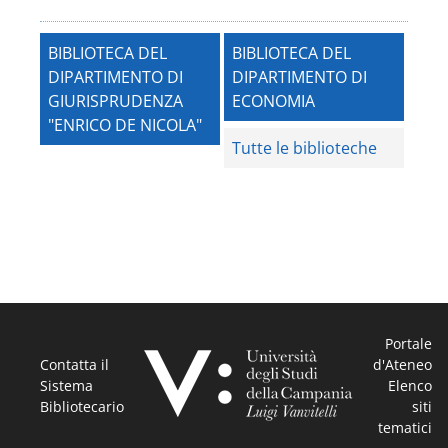
BIBLIOTECA DEL
BIBLIOTECA DEL
DIPARTIMENTO DI
DIPARTIMENTO DI
GIURISPRUDENZA
ECONOMIA
"ENRICO DE NICOLA"
Tutte le biblioteche
Portale
Contatta il
d'Ateneo
Sistema
Elenco
Bibliotecario
siti
tematici