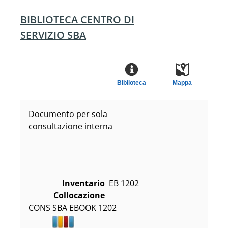
BIBLIOTECA CENTRO DI
SERVIZIO SBA
Biblioteca
Mappa
Documento per sola
consultazione interna
Inventario
EB 1202
Collocazione
CONS SBA EBOOK 1202