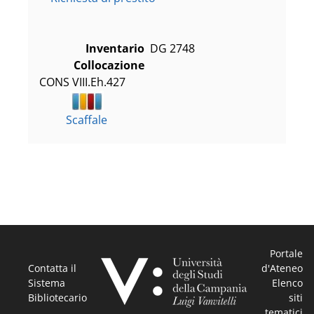
Inventario
DG 2748
Collocazione
CONS VIII.Eh.427
Scaffale
Portale
Contatta il
d'Ateneo
Sistema
Elenco
Bibliotecario
siti
tematici