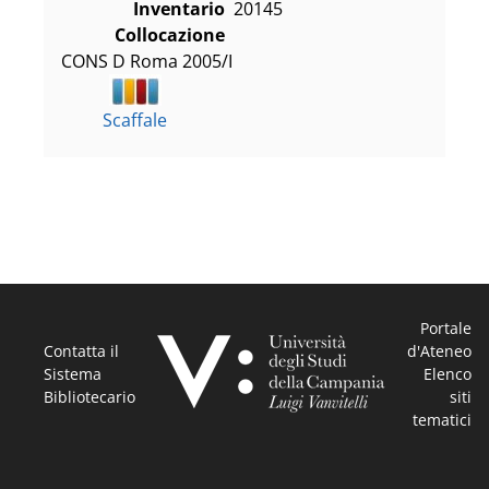
Inventario
20145
Collocazione
CONS D Roma 2005/I
Scaffale
Portale
Contatta il
d'Ateneo
Sistema
Elenco
Bibliotecario
siti
tematici