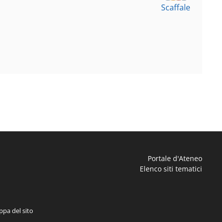
Scaffale
Portale d'Ateneo
Elenco siti tematici
pa del sito