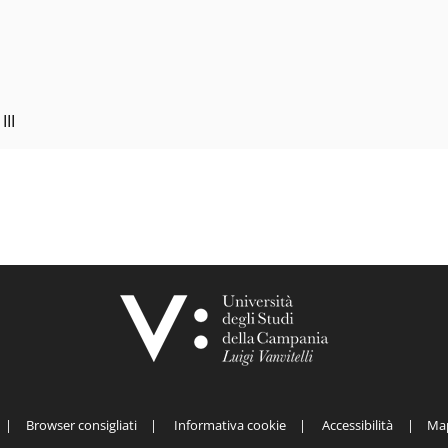
III
Browser consigliati
Informativa cookie
Accessibilità
Map