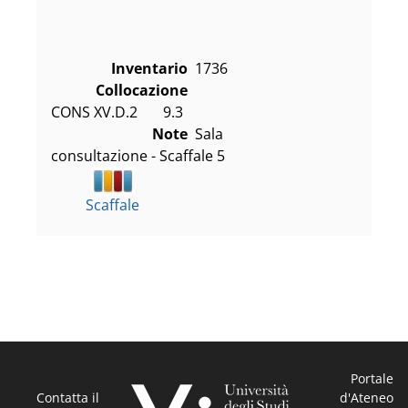
Inventario
1736
Collocazione
CONS XV.D.2       9.3
Note
Sala
consultazione - Scaffale 5
Scaffale
Portale
Contatta il
d'Ateneo