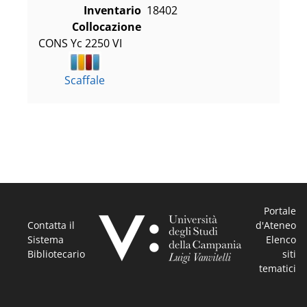
Inventario
18402
Collocazione
CONS Yc 2250 VI
Scaffale
Portale
Contatta il
d'Ateneo
Sistema
Elenco
Bibliotecario
siti
tematici