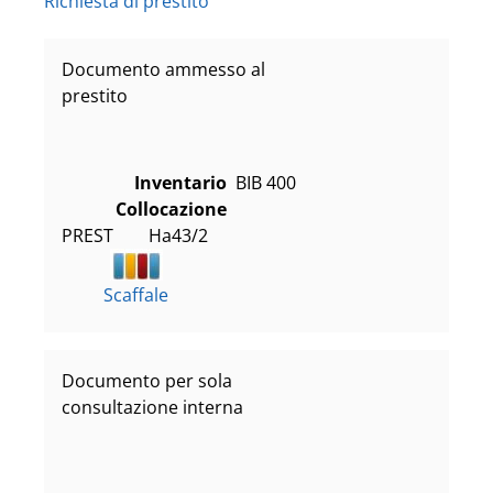
Richiesta di prestito
Documento ammesso al
prestito
Inventario
BIB 400
Collocazione
PREST        Ha43/2
Scaffale
Documento per sola
consultazione interna