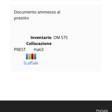
Documento ammesso al
prestito
Inventario
OM 575
Collocazione
PREST        Ha63
Scaffale
Portale