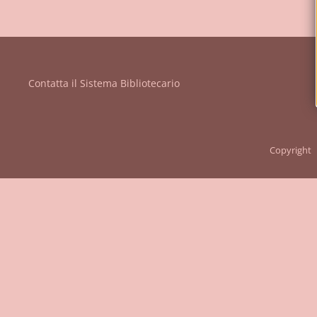
Vanvitelli"
Contatta il Sistema Bibliotecario
Copyright