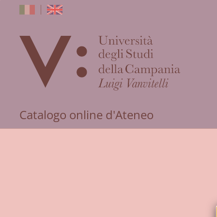
dell'Univers
Catalogo online d'Ateneo
degli
Studi
della
Campania
"Luigi