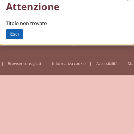
Ch
Attenzione
Titolo non trovato
Esci
Browser consigliati
Informativa cookie
Accessibilità
Map