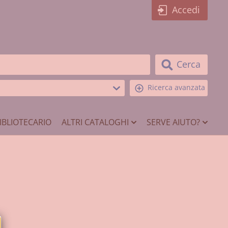
Accedi
Cerca
Ricerca avanzata
IBLIOTECARIO
ALTRI CATALOGHI
SERVE AIUTO?