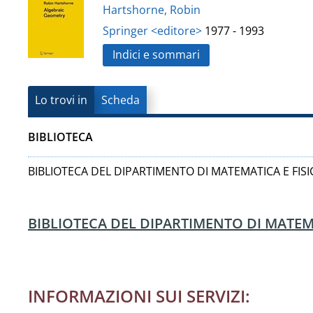
Vanvitelli"
Hartshorne, Robin
del
Springer <editore>
1977 - 1993
documento
Indici e sommari
Lo trovi in
Scheda
BIBLIOTECA
BIBLIOTECA DEL DIPARTIMENTO DI MATEMATICA E FISI
BIBLIOTECA DEL DIPARTIMENTO DI MATEMA
INFORMAZIONI SUI SERVIZI: