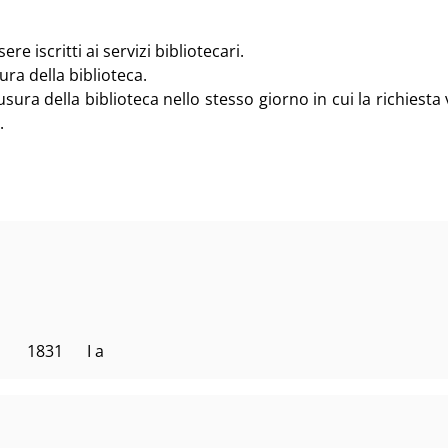
e iscritti ai servizi bibliotecari.
ura della biblioteca.
sura della biblioteca nello stesso giorno in cui la richiesta 
.
     1831      I a