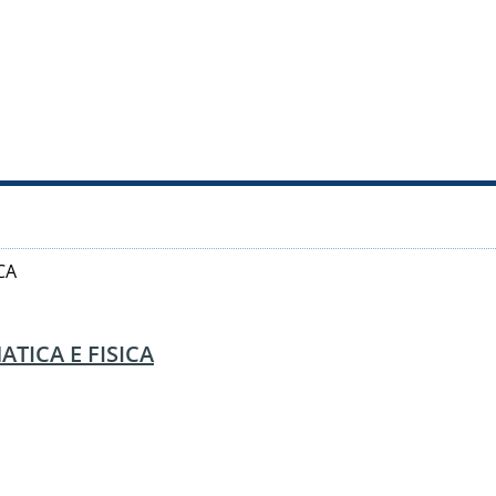
CA
TICA E FISICA