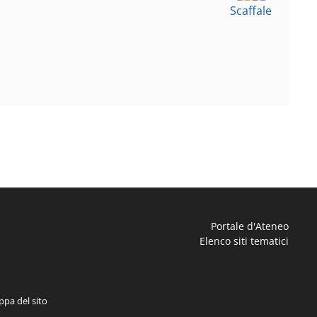
Scaffale
Portale d'Ateneo
Elenco siti tematici
pa del sito