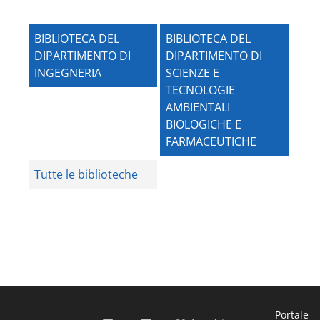
BIBLIOTECA DEL
BIBLIOTECA DEL
DIPARTIMENTO DI
DIPARTIMENTO DI
INGEGNERIA
SCIENZE E
TECNOLOGIE
AMBIENTALI
BIOLOGICHE E
FARMACEUTICHE
Tutte le biblioteche
Portale