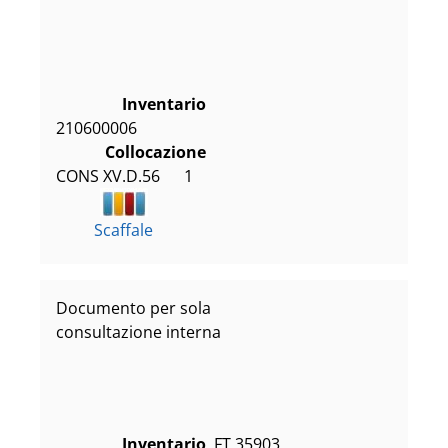
Inventario
210600006
Collocazione
CONS XV.D.56      1
Scaffale
Documento per sola
consultazione interna
Inventario
FT 35903