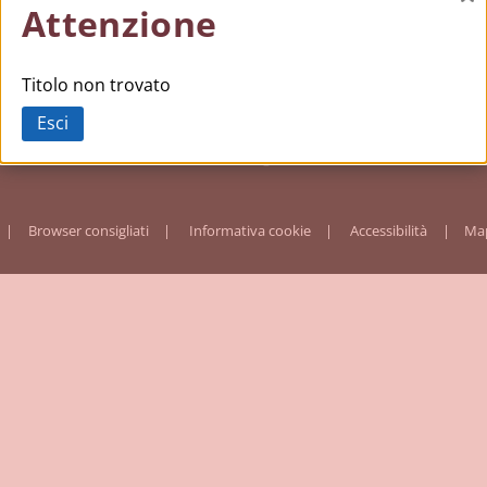
Ch
Attenzione
Titolo non trovato
Esci
Browser consigliati
Informativa cookie
Accessibilità
Map