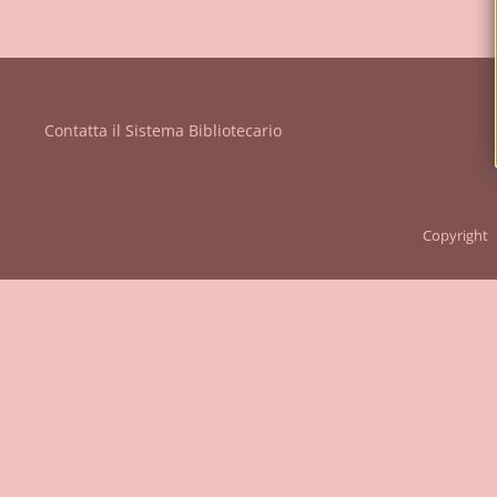
Vanvitelli"
Contatta il Sistema Bibliotecario
Copyright