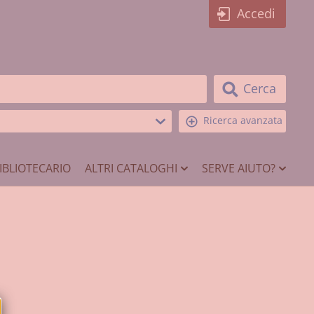
Accedi
Cerca
Ricerca avanzata
IBLIOTECARIO
ALTRI CATALOGHI
SERVE AIUTO?