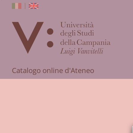
dell'Univers
Catalogo online d'Ateneo
degli
Studi
della
Campania
"Luigi