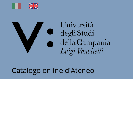
dell'Univers
Catalogo online d'Ateneo
degli
Studi
della
Campania
"Luigi