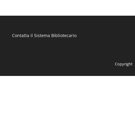
Vanvitelli"
Contatta il Sistema Bibliotecario
Copyright