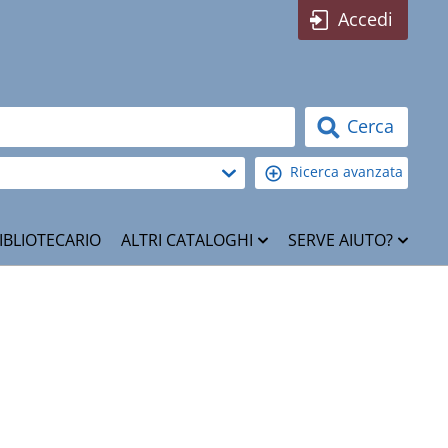
Accedi
Cerca
Ricerca avanzata
IBLIOTECARIO
ALTRI CATALOGHI
SERVE AIUTO?