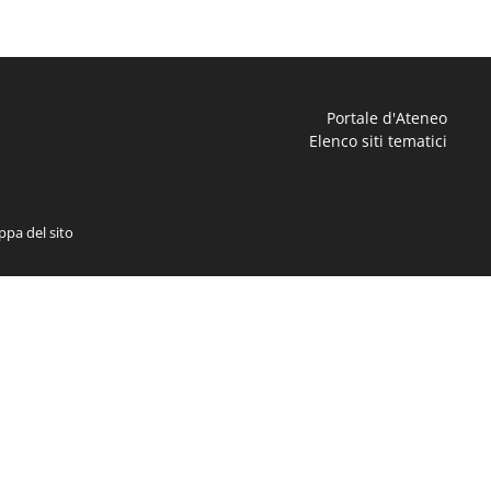
Portale d'Ateneo
Elenco siti tematici
pa del sito