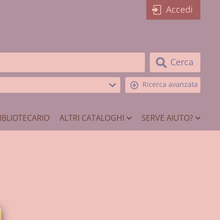
Accedi
Cerca
Ricerca avanzata
IBLIOTECARIO
ALTRI CATALOGHI
SERVE AIUTO?