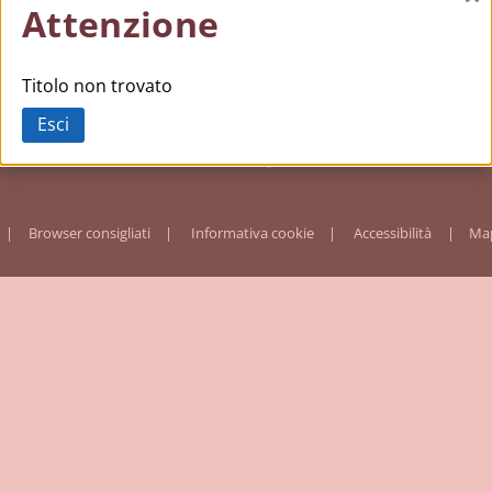
Ch
Attenzione
Titolo non trovato
Esci
Browser consigliati
Informativa cookie
Accessibilità
Map