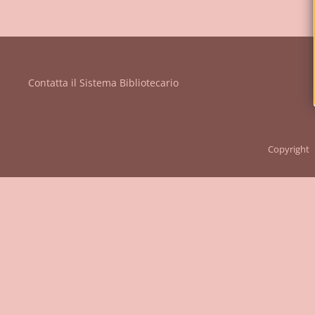
Vanvitelli"
Contatta il Sistema Bibliotecario
Copyright