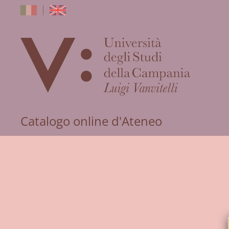
dell'Univers
Catalogo online d'Ateneo
degli
Studi
della
Campania
"Luigi