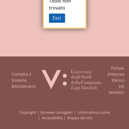
Studi
Titolo non
trovato
della
Esci
Campania
"Luigi
Vanvitelli"
Portale
Contatta il
d'Ateneo
Sistema
Elenco
Bibliotecario
siti
tematici
Copyright
Browser consigliati
Informativa cookie
Accessibilità
Mappa del sito