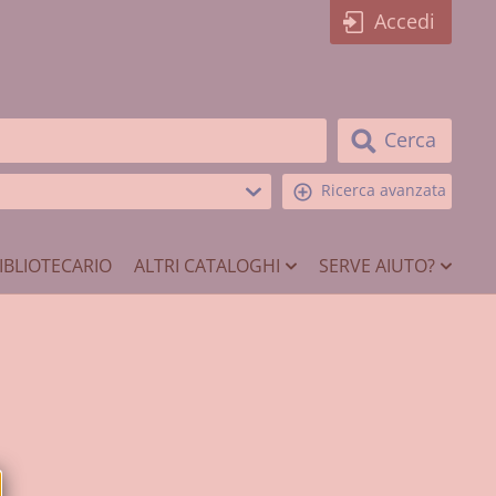
Accedi
Cerca
Ricerca avanzata
IBLIOTECARIO
ALTRI CATALOGHI
SERVE AIUTO?