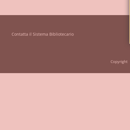
Vanvitelli"
Contatta il Sistema Bibliotecario
Copyright