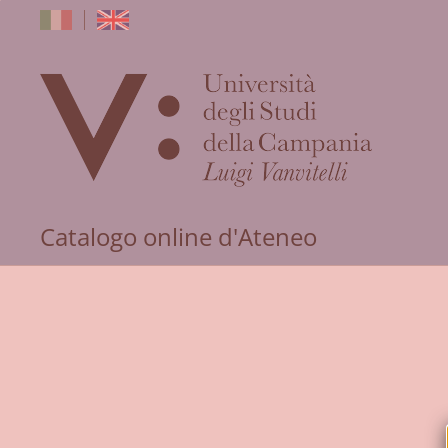
dell'Univers
Catalogo online d'Ateneo
degli
Studi
della
Campania
"Luigi