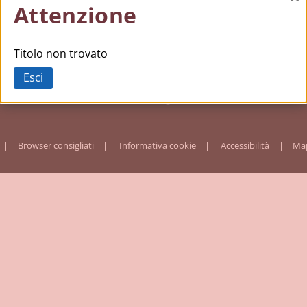
Ch
Attenzione
Titolo non trovato
Esci
Browser consigliati
Informativa cookie
Accessibilità
Map