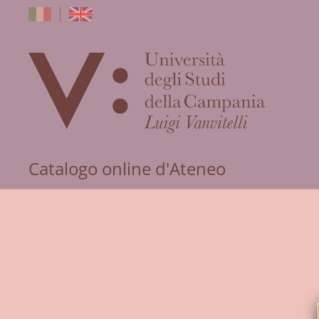
dell'Univers
Catalogo online d'Ateneo
degli
Studi
della
Campania
"Luigi