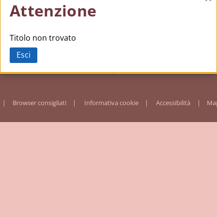
Ch
Attenzione
Titolo non trovato
Esci
Browser consigliati
Informativa cookie
Accessibilità
Map