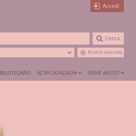
Accedi
Cerca
Ricerca avanzata
IBLIOTECARIO
ALTRI CATALOGHI
SERVE AIUTO?