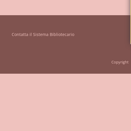
Vanvitelli"
Contatta il Sistema Bibliotecario
Copyright