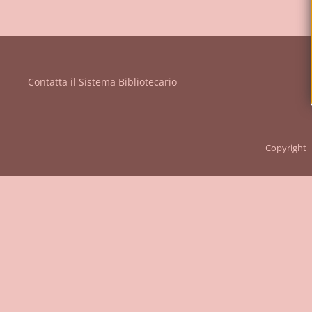
Vanvitelli"
Contatta il Sistema Bibliotecario
Copyright