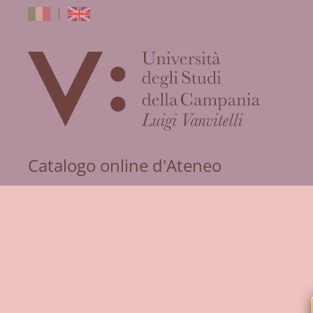
dell'Univers
Catalogo online d'Ateneo
degli
Studi
della
Campania
"Luigi