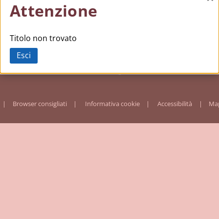
Ch
Attenzione
Titolo non trovato
Esci
Browser consigliati
Informativa cookie
Accessibilità
Map