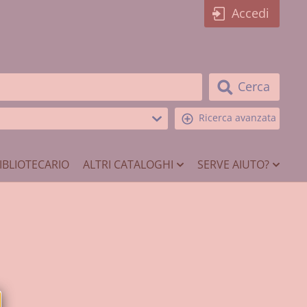
Accedi
Cerca
Ricerca avanzata
IBLIOTECARIO
ALTRI CATALOGHI
SERVE AIUTO?