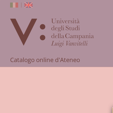
dell'Univers
Catalogo online d'Ateneo
degli
Studi
della
Campania
"Luigi