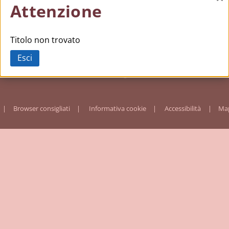
Ch
Attenzione
Titolo non trovato
Esci
Browser consigliati
Informativa cookie
Accessibilità
Map