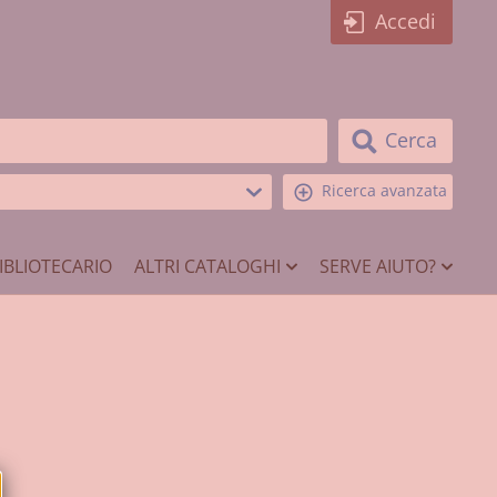
Accedi
Cerca
Ricerca avanzata
IBLIOTECARIO
ALTRI CATALOGHI
SERVE AIUTO?