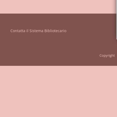
Vanvitelli"
Contatta il Sistema Bibliotecario
Copyright