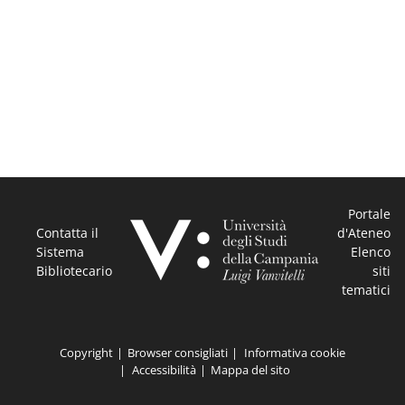
Studi
della
Campania
"Luigi
Vanvitelli"
Portale
Contatta il
d'Ateneo
Sistema
Elenco
Bibliotecario
siti
tematici
Copyright
Browser consigliati
Informativa cookie
Accessibilità
Mappa del sito